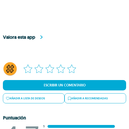
Valora esta app
ESCRIBIR UN COMENTARIO
AÑADIR A LISTA DE DESEOS
AÑADIR A RECOMENDADAS
Puntuación
5