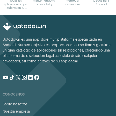
Todas las
manteniendo tu
Internet sin
juegos para
aplicaciones que
privacidad y
censura ni
Android
quieras en tu
anonimato
bloqueos
terminal Android
Uptodown es una app store multiplataforma especializada en
Android. Nuestro objetivo es proporcionar acceso libre y gratuito a
un gran catálogo de aplicaciones sin restricciones, ofreciendo una
plataforma de distribución legal accesible desde cualquier
navegador, así como a través de su app oficial.
CONÓCENOS
Sobre nosotros
Nuestra empresa