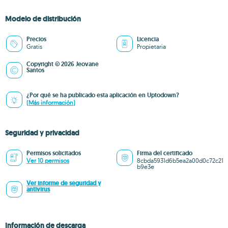
Modelo de distribución
Precios
Licencia
Gratis
Propietaria
Copyright © 2026 Jeovane
Santos
¿Por qué se ha publicado esta aplicación en Uptodown?
(Más información)
Seguridad y privacidad
Permisos solicitados
Firma del certificado
Ver 10 permisos
8cbda5931d6b5ea2a00d0c72c21
b9e3e
Ver informe de seguridad y
antivirus
Información de descarga