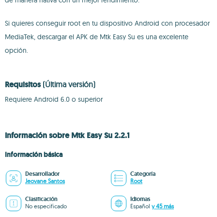
de manera nativa con un mejor rendimiento.
Si quieres conseguir root en tu dispositivo Android con procesador
MediaTek, descargar el APK de Mtk Easy Su es una excelente
opción.
Requisitos
(Última versión)
Requiere Android 6.0 o superior
Información sobre Mtk Easy Su 2.2.1
Información básica
Desarrollador
Categoría
Jeovane Santos
Root
Clasificación
Idiomas
No especificado
Español
y 45 más